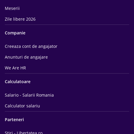
Meserii
Zile libere 2026
Companie
Creeaza cont de angajator
Anunturi de angajare
We Are HR
Calculatoare
Salario - Salarii Romania
Calculator salariu
Parteneri
Știri - Libertatea.ro