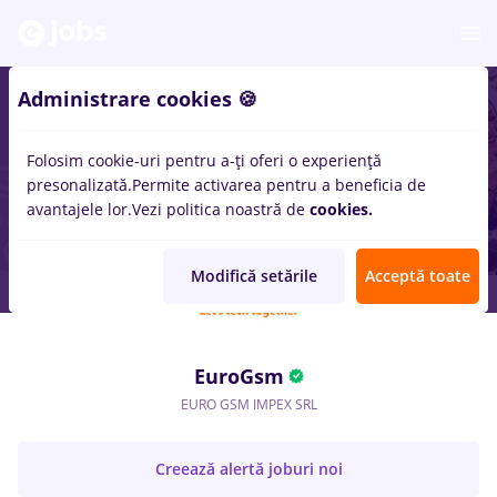
Administrare cookies 🍪
Folosim cookie-uri pentru a-ți oferi o experiență
presonalizată.
Permite activarea pentru a beneficia de
avantajele lor.
Vezi politica noastră de
cookies.
Modifică setările
Acceptă toate
EuroGsm
EURO GSM IMPEX SRL
Creează alertă joburi noi