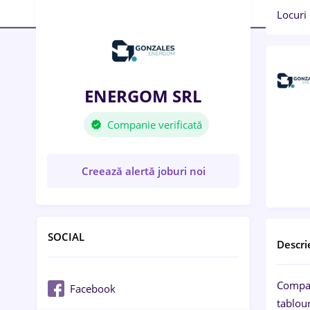
Locuri
ENERGOM SRL
Companie verificată
Creează alertă joburi noi
SOCIAL
Descri
Compan
Facebook
tablour