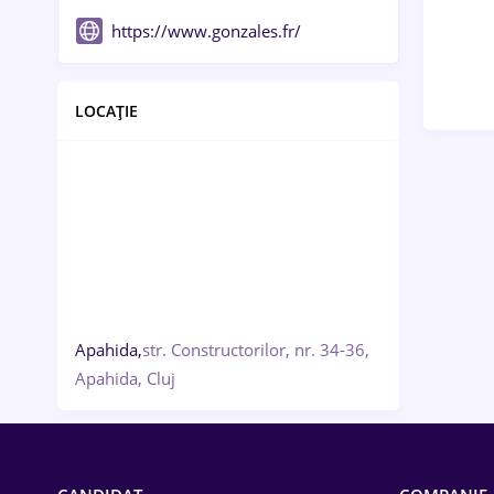
https://www.gonzales.fr/
LOCAȚIE
Apahida,
str. Constructorilor, nr. 34-36,
Apahida, Cluj