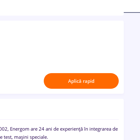
Aplică rapid
002, Energom are 24 ani de experiență în integrarea de
 test, mașini speciale.