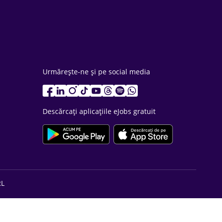
Urmărește-ne și pe social media
Descărcați aplicațiile eJobs gratuit
RL