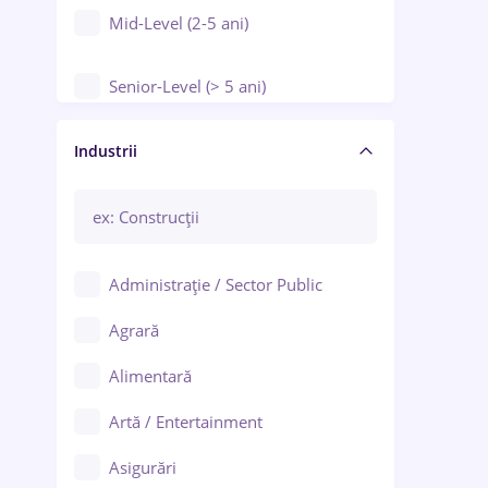
Mid-Level (2-5 ani)
Senior-Level (> 5 ani)
Manager / Executiv
Industrii
Administrație / Sector Public
Agrară
Alimentară
Artă / Entertainment
Asigurări