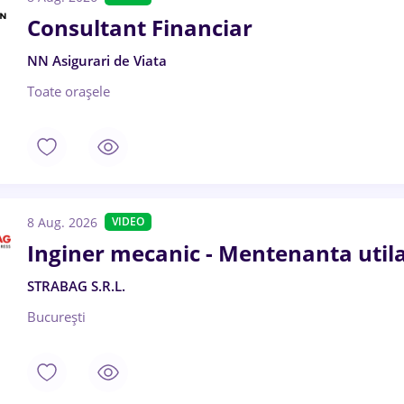
Consultant Financiar
NN Asigurari de Viata
Toate oraşele
8 Aug. 2026
VIDEO
Inginer mecanic - Mentenanta utila
STRABAG S.R.L.
București