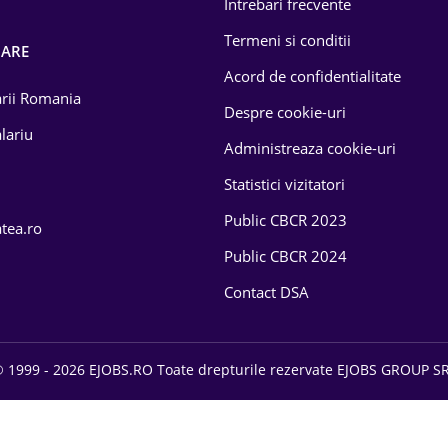
Intrebari frecvente
Termeni si conditii
OARE
Acord de confidentialitate
larii Romania
Despre cookie-uri
lariu
Administreaza cookie-uri
Statistici vizitatori
Public CBCR 2023
atea.ro
Public CBCR 2024
Contact DSA
 1999 - 2026 EJOBS.RO Toate drepturile rezervate EJOBS GROUP S