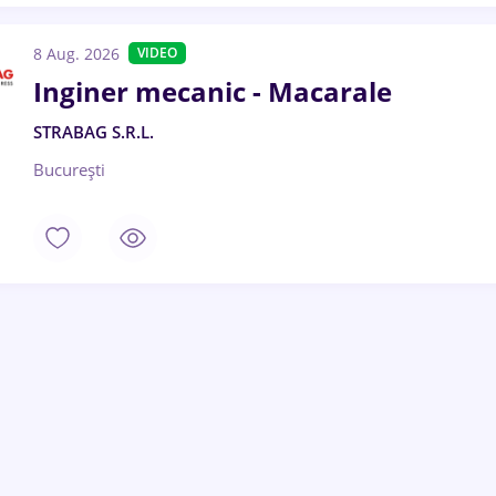
8 Aug. 2026
VIDEO
Inginer mecanic - Macarale
STRABAG S.R.L.
București