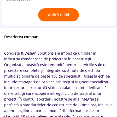
Aplică rapid
Descrierea companiei
Concrete & Design Solutions s-a impus ca un lider în
industria românească de proiectare în construcții.
Organizația noastră este renumită pentru serviciile sale de
proiectare complete și integrate, susținute de o echipă
multidisciplinară de peste 150 de specialiști. Această echipă
include manageri de proiect, arhitecți și ingineri specializați
în proiectare structurală și de instalații, cu toții dedicați să
ofere soluții care acoperă întregul ciclu de viață al unui
proiect. În centrul abordării noastre se află integrarea
perfectă a standardelor de construcție de ultimă oră, inclusiv
a tehnologiilor viitoare, a modelării informațiilor despre
clădiri (BIM) și a inteligenței artificiale. Această integrare,