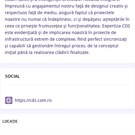
împreună cu angajamentul nostru față de designul creativ și
respectuos față de mediu, asigură faptul că proiectele
noastre nu numai că îndeplinesc, ci și depășesc așteptările în
ceea ce privește frumusețea și funcționalitatea. Expertiza CDS
este evidențiată și de implicarea noastră în proiecte de
infrastructură extrem de complexe, fiind perfect sincronizați
și capabili să gestionăm întregul proces, de la conceptul
inițial până la realizarea clădirii finalizate.
SOCIAL
https://cds.com.ro
LOCAȚIE