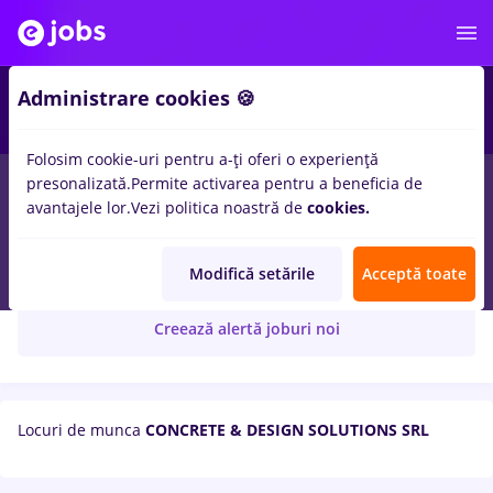
Administrare cookies 🍪
Folosim cookie-uri pentru a-ți oferi o experiență
presonalizată.
Permite activarea pentru a beneficia de
avantajele lor.
Vezi politica noastră de
cookies.
CONCRETE & DESIGN SOLUTIONS SRL
Modifică setările
Acceptă toate
Creează alertă joburi noi
Locuri de munca
CONCRETE & DESIGN SOLUTIONS SRL