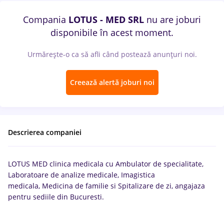
Compania
LOTUS - MED SRL
nu are joburi
disponibile în acest moment.
Urmărește-o ca să afli când postează anunțuri noi.
Creează alertă joburi noi
Descrierea companiei
LOTUS MED clinica medicala cu Ambulator de specialitate,
Laboratoare de analize medicale, Imagistica
medicala, Medicina de familie si Spitalizare de zi, angajaza
pentru sediile din Bucuresti.