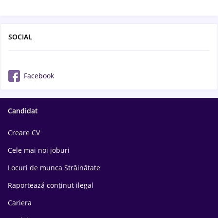
SOCIAL
Facebook
Candidat
Creare CV
Cele mai noi joburi
Locuri de munca Străinătate
Raportează conținut ilegal
Cariera