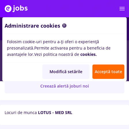
Administrare cookies 🍪
Folosim cookie-uri pentru a-ți oferi o experiență
presonalizată.
Permite activarea pentru a beneficia de
avantajele lor.
Vezi politica noastră de
cookies.
LOTUS - MED SRL
Modifică setările
Acceptă toate
Creează alertă joburi noi
Locuri de munca
LOTUS - MED SRL