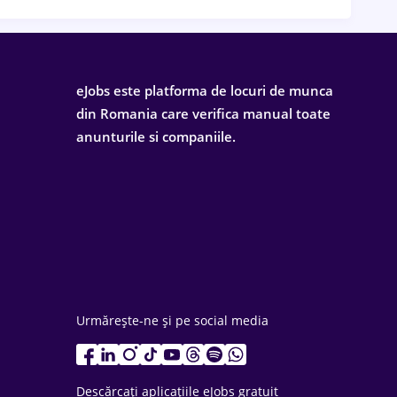
eJobs este platforma de locuri de munca
din Romania care verifica manual toate
anunturile si companiile.
Urmărește-ne și pe social media
Descărcați aplicațiile eJobs gratuit