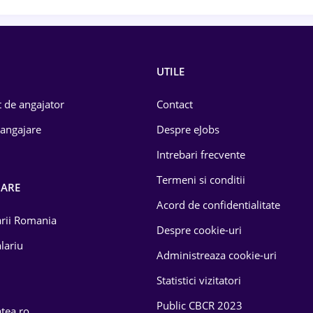
UTILE
 de angajator
Contact
 angajare
Despre eJobs
Intrebari frecvente
Termeni si conditii
OARE
Acord de confidentialitate
larii Romania
Despre cookie-uri
lariu
Administreaza cookie-uri
Statistici vizitatori
Public CBCR 2023
atea.ro