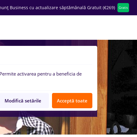
nunț Business cu actualizare săptămânală Gratuit (€269)
Gratis
ompanii
Permite activarea pentru a beneficia de
Modifică setările
Acceptă toate