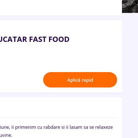
UCATAR FAST FOOD
Aplică rapid
asiune, ii primenim cu rabdare si ii lasam sa se relaxeze
cuvine.