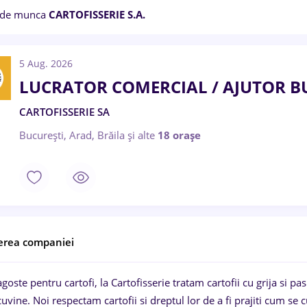
 de munca
CARTOFISSERIE S.A.
5 Aug. 2026
LUCRATOR COMERCIAL / AJUTOR B
CARTOFISSERIE SA
București, Arad, Brăila
și alte
18 orașe
erea companiei
goste pentru cartofi, la Cartofisserie tratam cartofii cu grija si p
cuvine. Noi respectam cartofii si dreptul lor de a fi prajiti cum se 