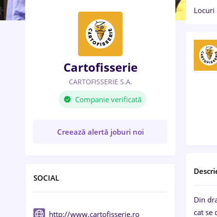
Locuri
Cartofisserie
CARTOFISSERIE S.A.
Companie verificată
Creează alertă joburi noi
Descri
SOCIAL
Din dra
cat se 
http://www.cartofisserie.ro