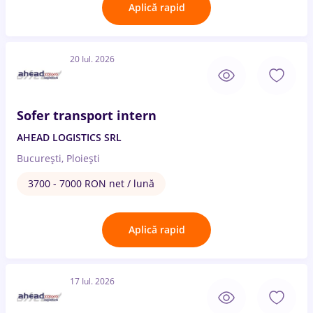
Aplică rapid
20 Iul. 2026
Sofer transport intern
AHEAD LOGISTICS SRL
București, Ploiești
3700 - 7000 RON net / lună
Aplică rapid
17 Iul. 2026