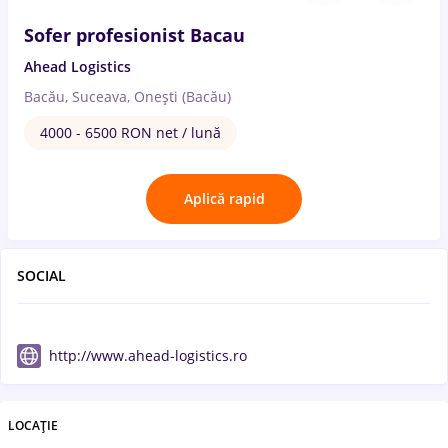
Sofer profesionist Bacau
Ahead Logistics
Bacău, Suceava, Onești (Bacău)
4000 - 6500 RON net / lună
Aplică rapid
SOCIAL
http://www.ahead-logistics.ro
LOCAȚIE