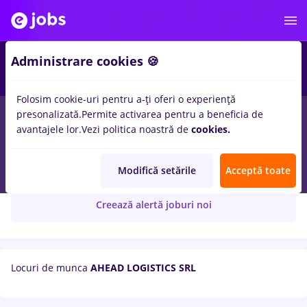
Administrare cookies 🍪
Folosim cookie-uri pentru a-ți oferi o experiență
presonalizată.
Permite activarea pentru a beneficia de
avantajele lor.
Vezi politica noastră de
cookies.
AHEAD LOGISTICS SRL
Modifică setările
Acceptă toate
Creează alertă joburi noi
Locuri de munca
AHEAD LOGISTICS SRL