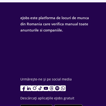
eJobs este platforma de locuri de munca
din Romania care verifica manual toate
anunturile si companiile.
Urmărește-ne și pe social media
Descărcați aplicațiile eJobs gratuit