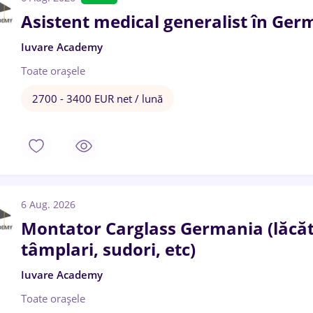
Asistent medical generalist în Ger
Iuvare Academy
Toate oraşele
2700 - 3400 EUR net / lună
6 Aug. 2026
Montator Carglass Germania (lăcătuș
tâmplari, sudori, etc)
Iuvare Academy
Toate oraşele