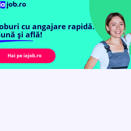
Joburi cu angajare rapidă.
ună și află!
Hai pe iajob.ro