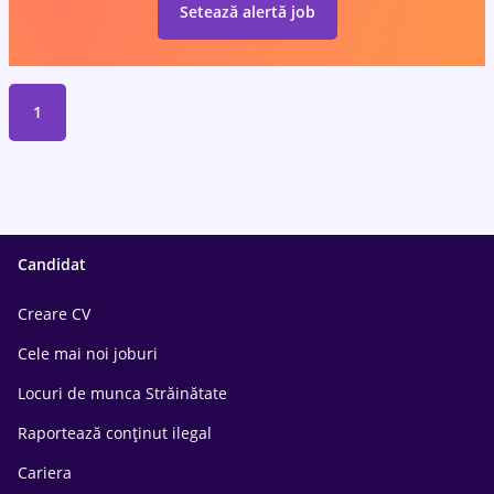
Setează alertă job
1
Candidat
Creare CV
Cele mai noi joburi
Locuri de munca Străinătate
Raportează conținut ilegal
Cariera