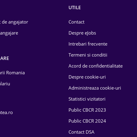
UTILE
 de angajator
Contact
 angajare
Despre eJobs
Intrebari frecvente
Termeni si conditii
OARE
Acord de confidentialitate
larii Romania
Despre cookie-uri
lariu
Administreaza cookie-uri
Statistici vizitatori
Public CBCR 2023
atea.ro
Public CBCR 2024
Contact DSA