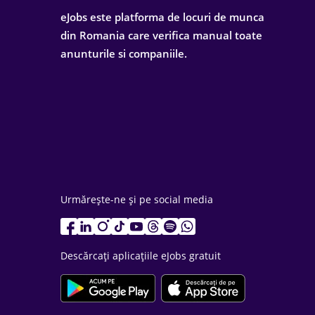
eJobs este platforma de locuri de munca
din Romania care verifica manual toate
anunturile si companiile.
Urmărește-ne și pe social media
Descărcați aplicațiile eJobs gratuit