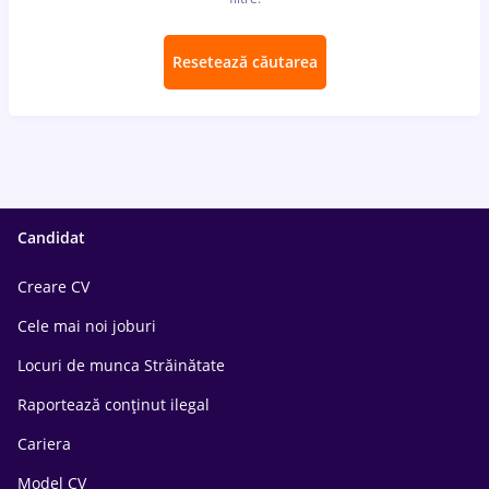
Resetează căutarea
Candidat
Creare CV
Cele mai noi joburi
Locuri de munca Străinătate
Raportează conținut ilegal
Cariera
Model CV