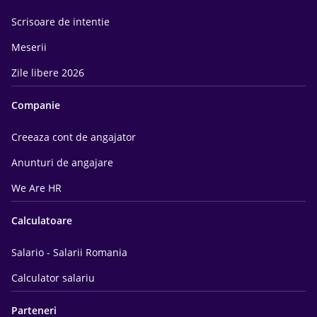
Scrisoare de intentie
Meserii
Zile libere 2026
Companie
Creeaza cont de angajator
Anunturi de angajare
We Are HR
Calculatoare
Salario - Salarii Romania
Calculator salariu
Parteneri