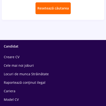
Resetează căutarea
Candidat
Creare CV
Cele mai noi joburi
Locuri de munca Străinătate
Raportează conținut ilegal
Cariera
Model CV