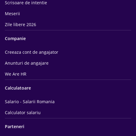
Scrisoare de intentie
Meserii
Zile libere 2026
Companie
Creeaza cont de angajator
Anunturi de angajare
We Are HR
Calculatoare
Salario - Salarii Romania
Calculator salariu
Parteneri