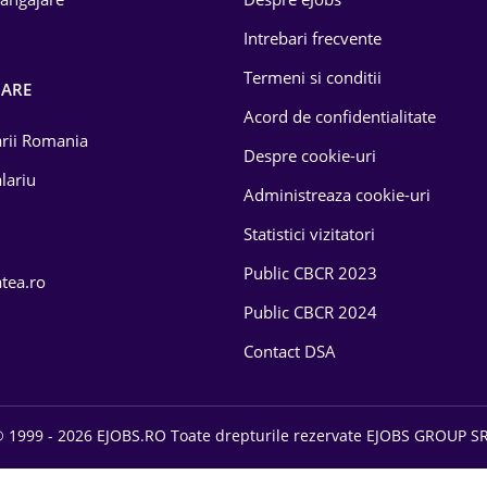
Intrebari frecvente
Termeni si conditii
OARE
Acord de confidentialitate
larii Romania
Despre cookie-uri
lariu
Administreaza cookie-uri
Statistici vizitatori
Public CBCR 2023
atea.ro
Public CBCR 2024
Contact DSA
 1999 - 2026 EJOBS.RO Toate drepturile rezervate EJOBS GROUP S