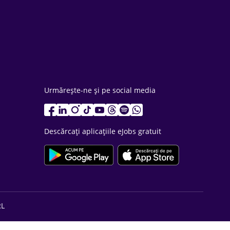
Urmărește-ne și pe social media
Descărcați aplicațiile eJobs gratuit
RL