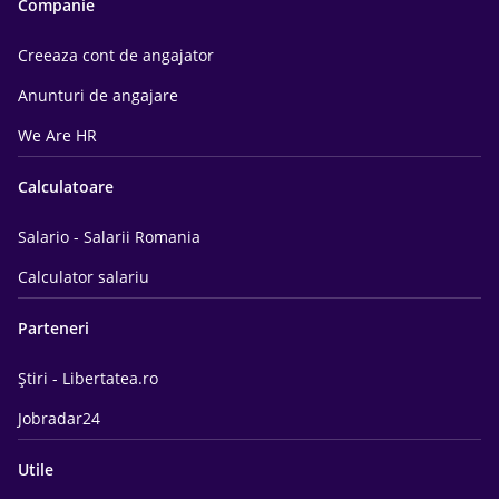
Companie
Creeaza cont de angajator
Anunturi de angajare
We Are HR
Calculatoare
Salario - Salarii Romania
Calculator salariu
Parteneri
Știri - Libertatea.ro
Jobradar24
Utile