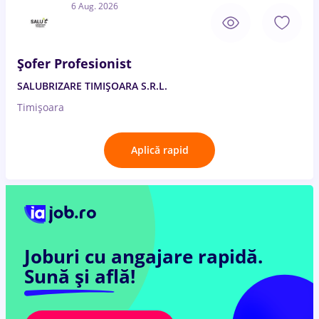
6 Aug. 2026
Șofer Profesionist
SALUBRIZARE TIMIȘOARA S.R.L.
Timișoara
Aplică rapid
Joburi cu angajare rapidă.
Sună și află!