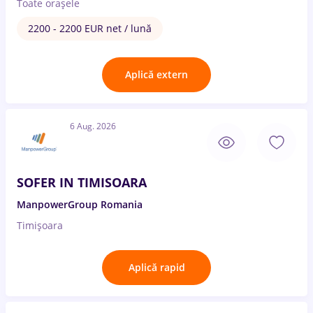
Toate oraşele
2200 - 2200 EUR net / lună
Aplică extern
6 Aug. 2026
SOFER IN TIMISOARA
ManpowerGroup Romania
Timișoara
Aplică rapid