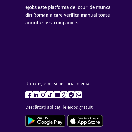
eJobs este platforma de locuri de munca
din Romania care verifica manual toate
anunturile si companiile.
Urmărește-ne și pe social media
Descărcați aplicațiile eJobs gratuit