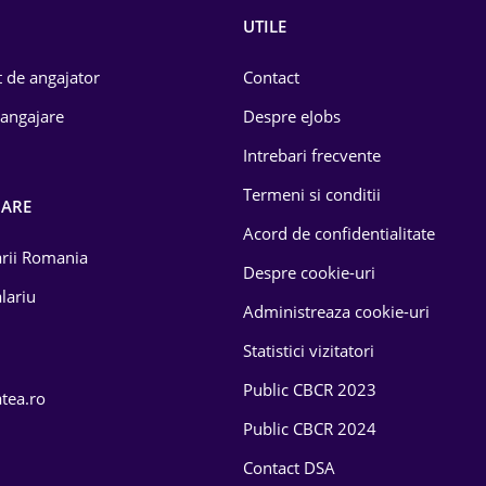
UTILE
 de angajator
Contact
 angajare
Despre eJobs
Intrebari frecvente
Termeni si conditii
OARE
Acord de confidentialitate
larii Romania
Despre cookie-uri
lariu
Administreaza cookie-uri
Statistici vizitatori
Public CBCR 2023
atea.ro
Public CBCR 2024
Contact DSA