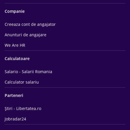
Companie
Creeaza cont de angajator
Anunturi de angajare
We Are HR
Calculatoare
Salario - Salarii Romania
Calculator salariu
Parteneri
Știri - Libertatea.ro
Jobradar24