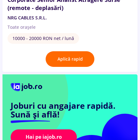
(remote - deplasări)
NRG CABLES S.R.L.
Toate oraşele
10000 - 20000 RON net / lună
Aplică rapid
Joburi cu angajare rapidă.
Sună și află!
Hai pe iajob.ro