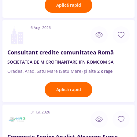
Aplică rapid
6 Aug. 2026
Consultant credite comunitatea Romă
SOCIETATEA DE MICROFINANTARE IFN ROMCOM SA
Oradea, Arad, Satu Mare (Satu Mare)
și alte
2 orașe
Aplică rapid
31 Iul. 2026
Corporate Senior Analist Atragere Surse