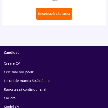
Resetează căutarea
Candidat
Creare CV
Cele mai noi joburi
Locuri de munca Străinătate
Raportează conținut ilegal
Cariera
Model CV