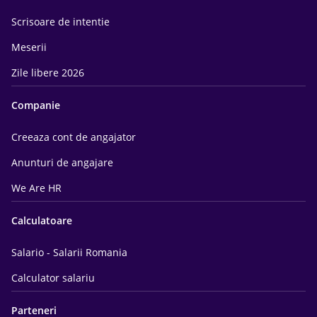
Scrisoare de intentie
Meserii
Zile libere 2026
Companie
Creeaza cont de angajator
Anunturi de angajare
We Are HR
Calculatoare
Salario - Salarii Romania
Calculator salariu
Parteneri