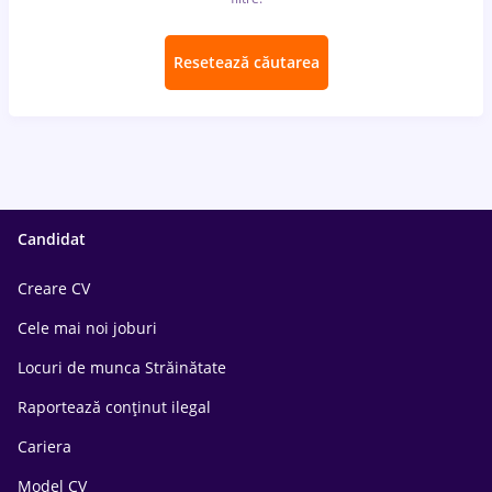
Resetează căutarea
Candidat
Creare CV
Cele mai noi joburi
Locuri de munca Străinătate
Raportează conținut ilegal
Cariera
Model CV