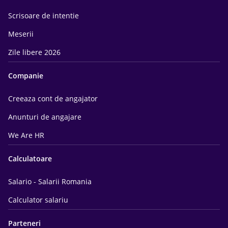
Scrisoare de intentie
Meserii
Zile libere 2026
Companie
Creeaza cont de angajator
Anunturi de angajare
We Are HR
Calculatoare
Salario - Salarii Romania
Calculator salariu
Parteneri