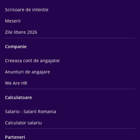
Scrisoare de intentie
Meserii
Zile libere 2026
Companie
Creeaza cont de angajator
Anunturi de angajare
We Are HR
Calculatoare
Salario - Salarii Romania
Calculator salariu
Parteneri