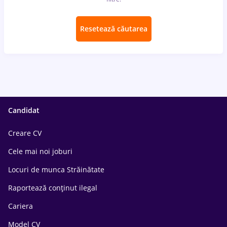
Resetează căutarea
Candidat
Creare CV
Cele mai noi joburi
Locuri de munca Străinătate
Raportează conținut ilegal
Cariera
Model CV