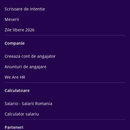
Scrisoare de intentie
Meserii
Zile libere 2026
Companie
Creeaza cont de angajator
Anunturi de angajare
We Are HR
Calculatoare
Salario - Salarii Romania
Calculator salariu
Parteneri