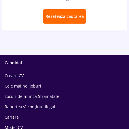
Resetează căutarea
Candidat
Creare CV
Cele mai noi joburi
Locuri de munca Străinătate
Raportează conținut ilegal
Cariera
Model CV