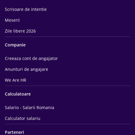
Scrisoare de intentie
Meserii
Zile libere 2026
Companie
Creeaza cont de angajator
Anunturi de angajare
We Are HR
Calculatoare
Salario - Salarii Romania
Calculator salariu
Parteneri