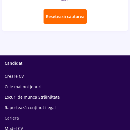
Resetează căutarea
Candidat
Creare CV
Cele mai noi joburi
Locuri de munca Străinătate
Raportează conținut ilegal
Cariera
Model CV