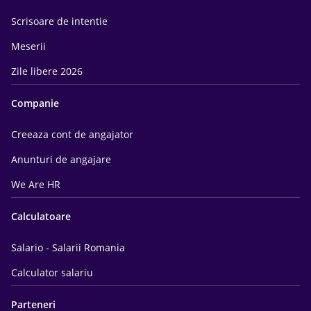
Scrisoare de intentie
Meserii
Zile libere 2026
Companie
Creeaza cont de angajator
Anunturi de angajare
We Are HR
Calculatoare
Salario - Salarii Romania
Calculator salariu
Parteneri