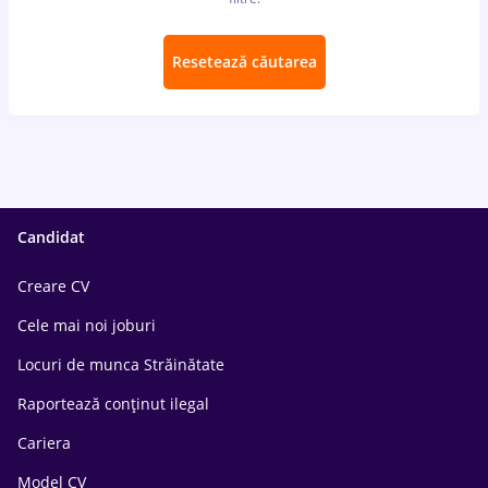
Resetează căutarea
Candidat
Creare CV
Cele mai noi joburi
Locuri de munca Străinătate
Raportează conținut ilegal
Cariera
Model CV