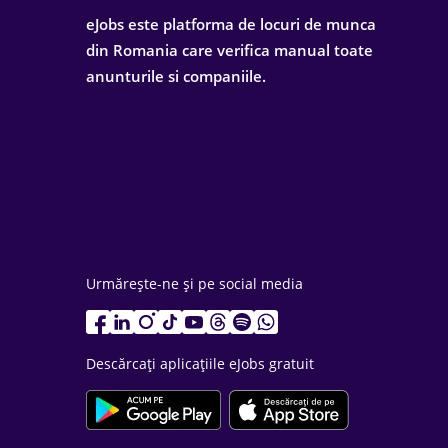
eJobs este platforma de locuri de munca
din Romania care verifica manual toate
anunturile si companiile.
Urmărește-ne și pe social media
Descărcați aplicațiile eJobs gratuit