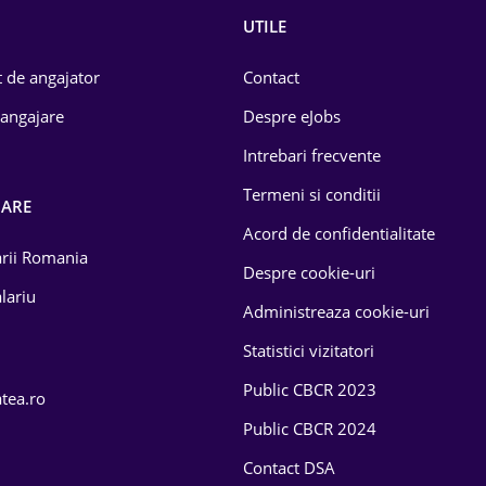
UTILE
 de angajator
Contact
 angajare
Despre eJobs
Intrebari frecvente
Termeni si conditii
OARE
Acord de confidentialitate
larii Romania
Despre cookie-uri
lariu
Administreaza cookie-uri
Statistici vizitatori
Public CBCR 2023
atea.ro
Public CBCR 2024
Contact DSA