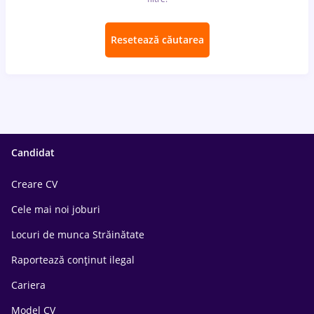
Resetează căutarea
Candidat
Creare CV
Cele mai noi joburi
Locuri de munca Străinătate
Raportează conținut ilegal
Cariera
Model CV