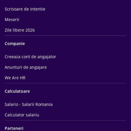
Scrisoare de intentie
Meserii
Zile libere 2026
Companie
Creeaza cont de angajator
Anunturi de angajare
We Are HR
Calculatoare
Salario - Salarii Romania
Calculator salariu
Parteneri