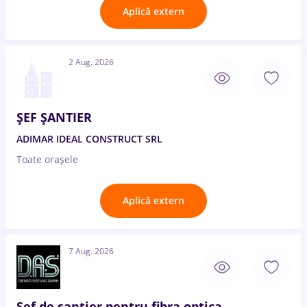
Aplică extern
2 Aug. 2026
ȘEF ȘANTIER
ADIMAR IDEAL CONSTRUCT SRL
Toate oraşele
Aplică extern
7 Aug. 2026
Șef de santier pentru fibra optica -