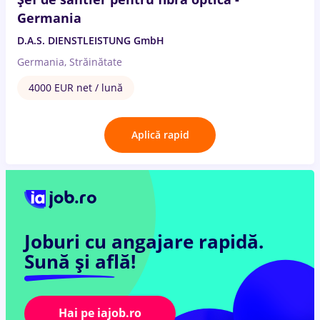
Germania
D.A.S. DIENSTLEISTUNG GmbH
Germania, Străinătate
4000 EUR net / lună
Aplică rapid
Joburi cu angajare rapidă.
Sună și află!
Hai pe iajob.ro