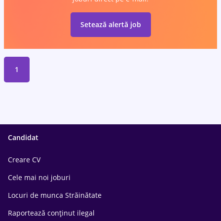
Setează alertă job
1
Candidat
Creare CV
Cele mai noi joburi
Locuri de munca Străinătate
Raportează conținut ilegal