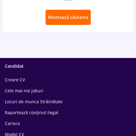
Resetează căutarea
Candidat
Creare CV
Cele mai noi joburi
Locuri de munca Străinătate
Raportează conținut ilegal
Cariera
Model CV