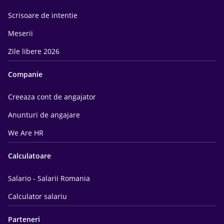
Scrisoare de intentie
Meserii
Zile libere 2026
Companie
Creeaza cont de angajator
Anunturi de angajare
We Are HR
Calculatoare
Salario - Salarii Romania
Calculator salariu
Parteneri