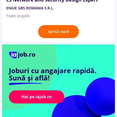
ENGIE GBS ROMANIA S.R.L.
Toate oraşele
Aplică rapid
Joburi cu angajare rapidă.
Sună și află!
Hai pe iajob.ro