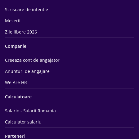
Scrisoare de intentie
Meserii
Zile libere 2026
Companie
Creeaza cont de angajator
Anunturi de angajare
We Are HR
Calculatoare
Salario - Salarii Romania
Calculator salariu
Parteneri