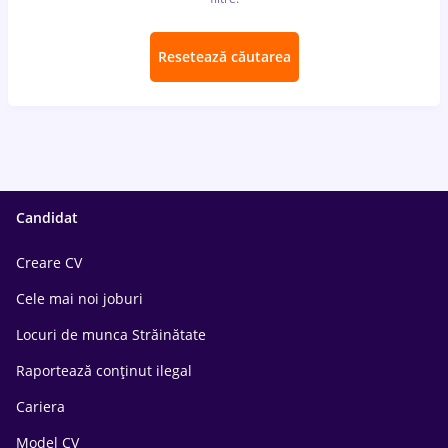
Resetează căutarea
Candidat
Creare CV
Cele mai noi joburi
Locuri de munca Străinătate
Raportează conținut ilegal
Cariera
Model CV