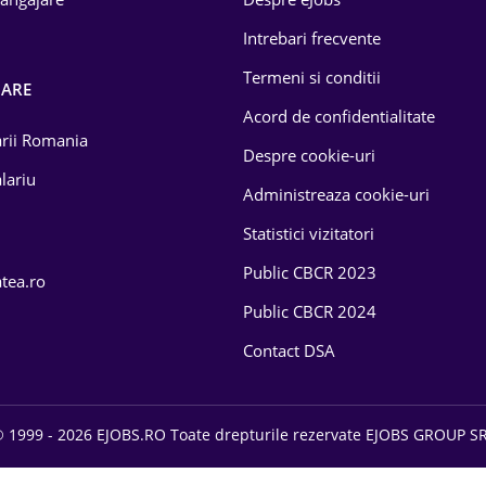
Intrebari frecvente
Termeni si conditii
OARE
Acord de confidentialitate
larii Romania
Despre cookie-uri
lariu
Administreaza cookie-uri
Statistici vizitatori
Public CBCR 2023
atea.ro
Public CBCR 2024
Contact DSA
 1999 - 2026 EJOBS.RO Toate drepturile rezervate EJOBS GROUP S