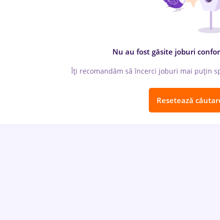
Nu au fost găsite joburi confor
Îți recomandăm să încerci joburi mai puțin spe
Resetează căutar