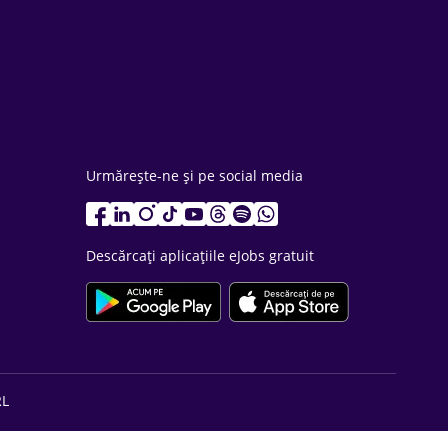
Urmărește-ne și pe social media
Descărcați aplicațiile eJobs gratuit
RL