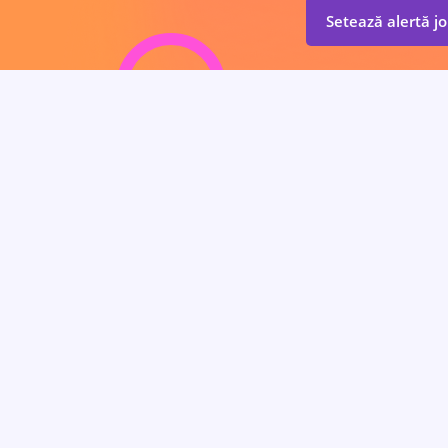
Setează alertă j