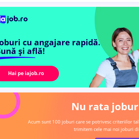
Joburi cu angajare rapidă.
ună și află!
Hai pe iajob.ro
Nu rata joburi
Acum sunt 100 joburi care se potrivesc criteriilor tal
trimitem cele mai noi joburi di