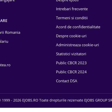
Intrebari frecvente
Termeni si conditii
OARE
Acord de confidentialitate
larii Romania
Despre cookie-uri
lariu
Administreaza cookie-uri
Statistici vizitatori
Public CBCR 2023
atea.ro
Public CBCR 2024
Contact DSA
 1999 - 2026 EJOBS.RO Toate drepturile rezervate EJOBS GROUP S