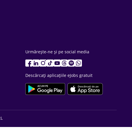
Urmărește-ne și pe social media
Descărcați aplicațiile eJobs gratuit
RL