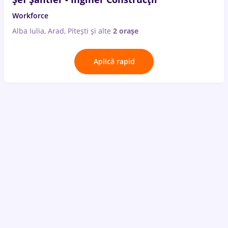
Workforce
Alba Iulia, Arad, Pitești
și alte
2 orașe
Aplică rapid