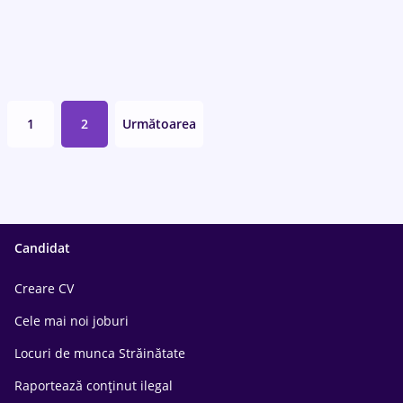
1
2
Următoarea
Candidat
Creare CV
Cele mai noi joburi
Locuri de munca Străinătate
Raportează conținut ilegal