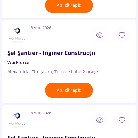
Aplică rapid
8 Aug. 2026
Șef Șantier - Inginer Construcții
Workforce
Alexandria, Timișoara, Tulcea
și alte
2 orașe
Aplică rapid
8 Aug. 2026
Șef Șantier - Inginer Construcții