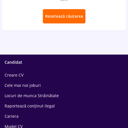
Resetează căutarea
Candidat
Creare CV
Cele mai noi joburi
Locuri de munca Străinătate
Raportează conținut ilegal
Cariera
Model CV