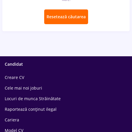
Resetează căutarea
Candidat
Creare CV
Cele mai noi joburi
Locuri de munca Străinătate
Raportează conținut ilegal
Cariera
Model CV