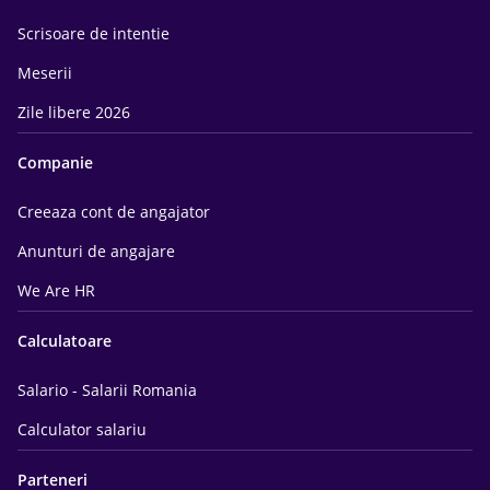
Scrisoare de intentie
Meserii
Zile libere 2026
Companie
Creeaza cont de angajator
Anunturi de angajare
We Are HR
Calculatoare
Salario - Salarii Romania
Calculator salariu
Parteneri