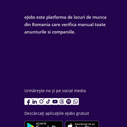
eJobs este platforma de locuri de munca
din Romania care verifica manual toate
anunturile si companiile.
Urmărește-ne și pe social media
Descărcați aplicațiile eJobs gratuit