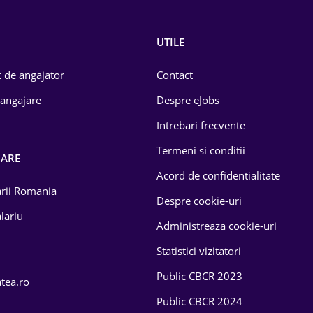
UTILE
 de angajator
Contact
 angajare
Despre eJobs
Intrebari frecvente
Termeni si conditii
OARE
Acord de confidentialitate
larii Romania
Despre cookie-uri
lariu
Administreaza cookie-uri
Statistici vizitatori
Public CBCR 2023
atea.ro
Public CBCR 2024