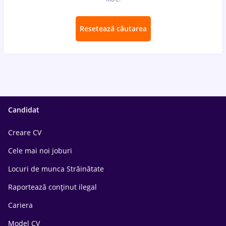
Resetează căutarea
Candidat
Creare CV
Cele mai noi joburi
Locuri de munca Străinătate
Raportează conținut ilegal
Cariera
Model CV