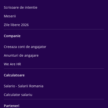
Scrisoare de intentie
Meserii
Zile libere 2026
Companie
Creeaza cont de angajator
Anunturi de angajare
We Are HR
Calculatoare
Salario - Salarii Romania
Calculator salariu
Parteneri