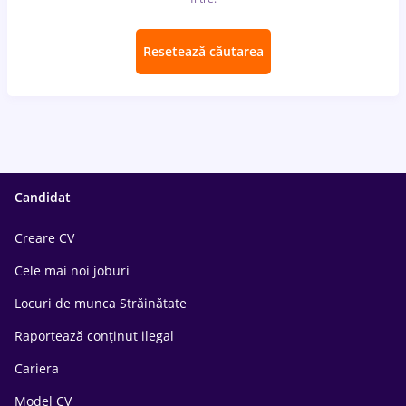
Resetează căutarea
Candidat
Creare CV
Cele mai noi joburi
Locuri de munca Străinătate
Raportează conținut ilegal
Cariera
Model CV