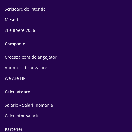
Scrisoare de intentie
Meserii
Zile libere 2026
Companie
Creeaza cont de angajator
Anunturi de angajare
We Are HR
Calculatoare
Salario - Salarii Romania
Calculator salariu
Parteneri