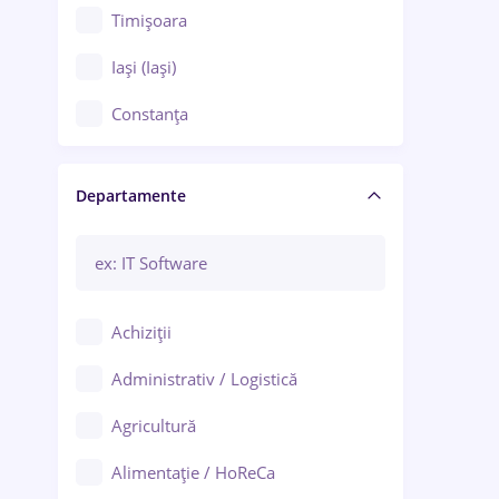
Timișoara
Iași (Iași)
Constanța
Craiova
Departamente
Brașov
Bacău
Brăila
Achiziții
Galați (Galați)
Administrativ / Logistică
Oradea
Agricultură
Ploiești
Alimentație / HoReCa
Adjud