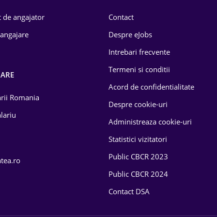
 de angajator
Contact
 angajare
Despre eJobs
Intrebari frecvente
Termeni si conditii
OARE
Acord de confidentialitate
larii Romania
Despre cookie-uri
lariu
Administreaza cookie-uri
Statistici vizitatori
Public CBCR 2023
atea.ro
Public CBCR 2024
Contact DSA