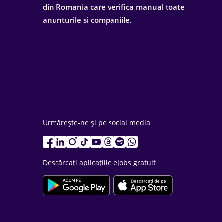
din Romania care verifica manual toate
anunturile si companiile.
Urmărește-ne și pe social media
Descărcați aplicațiile eJobs gratuit