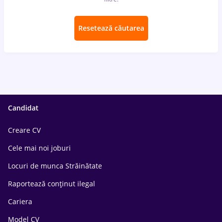
Resetează căutarea
Candidat
Creare CV
Cele mai noi joburi
Locuri de munca Străinătate
Raportează conținut ilegal
Cariera
Model CV