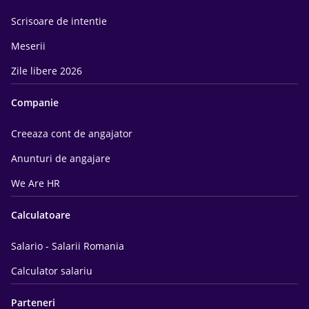
Scrisoare de intentie
Meserii
Zile libere 2026
Companie
Creeaza cont de angajator
Anunturi de angajare
We Are HR
Calculatoare
Salario - Salarii Romania
Calculator salariu
Parteneri