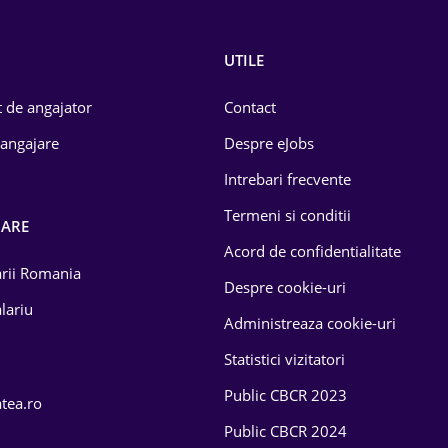
UTILE
 de angajator
Contact
 angajare
Despre eJobs
Intrebari frecvente
Termeni si conditii
OARE
Acord de confidentialitate
larii Romania
Despre cookie-uri
lariu
Administreaza cookie-uri
Statistici vizitatori
Public CBCR 2023
atea.ro
Public CBCR 2024