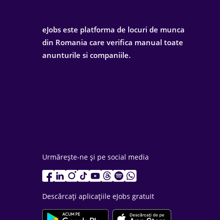
eJobs este platforma de locuri de munca
din Romania care verifica manual toate
anunturile si companiile.
Urmărește-ne și pe social media
Descărcați aplicațiile eJobs gratuit