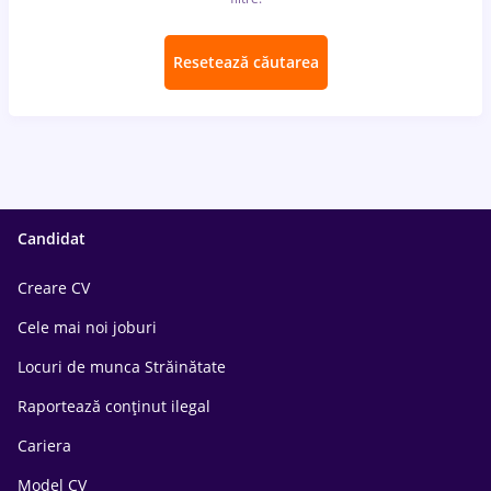
Resetează căutarea
Candidat
Creare CV
Cele mai noi joburi
Locuri de munca Străinătate
Raportează conținut ilegal
Cariera
Model CV