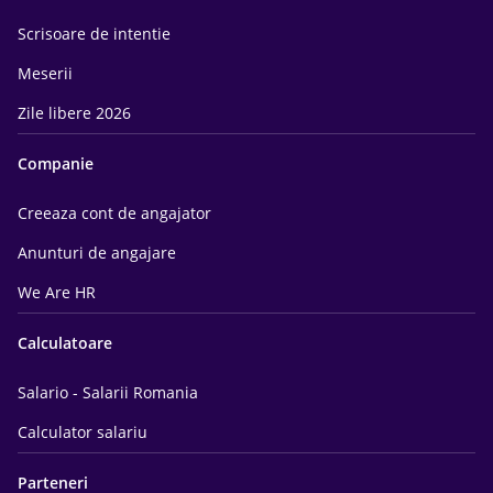
Scrisoare de intentie
Meserii
Zile libere 2026
Companie
Creeaza cont de angajator
Anunturi de angajare
We Are HR
Calculatoare
Salario - Salarii Romania
Calculator salariu
Parteneri