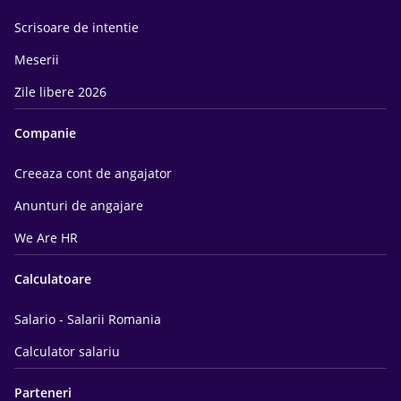
Scrisoare de intentie
Meserii
Zile libere 2026
Companie
Creeaza cont de angajator
Anunturi de angajare
We Are HR
Calculatoare
Salario - Salarii Romania
Calculator salariu
Parteneri