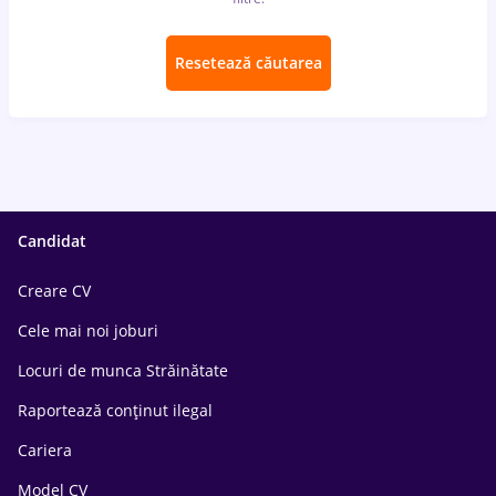
Resetează căutarea
Candidat
Creare CV
Cele mai noi joburi
Locuri de munca Străinătate
Raportează conținut ilegal
Cariera
Model CV