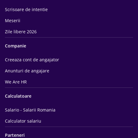
Scrisoare de intentie
Meserii
Zile libere 2026
Companie
Creeaza cont de angajator
Anunturi de angajare
We Are HR
Calculatoare
Salario - Salarii Romania
Calculator salariu
Parteneri