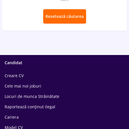
Resetează căutarea
Candidat
Creare CV
Cele mai noi joburi
Locuri de munca Străinătate
Raportează conținut ilegal
Cariera
Model CV