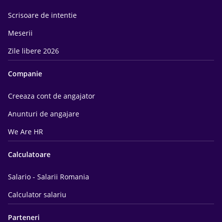
Scrisoare de intentie
Meserii
Zile libere 2026
Companie
Creeaza cont de angajator
Anunturi de angajare
We Are HR
Calculatoare
Salario - Salarii Romania
Calculator salariu
Parteneri