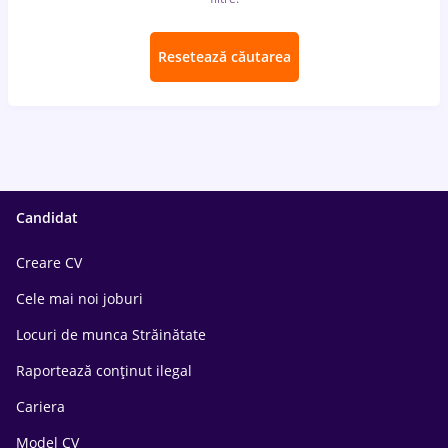
Resetează căutarea
Candidat
Creare CV
Cele mai noi joburi
Locuri de munca Străinătate
Raportează conținut ilegal
Cariera
Model CV