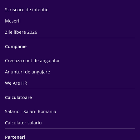
Scrisoare de intentie
Meserii
Zile libere 2026
Companie
Creeaza cont de angajator
Anunturi de angajare
We Are HR
Calculatoare
Salario - Salarii Romania
Calculator salariu
Parteneri