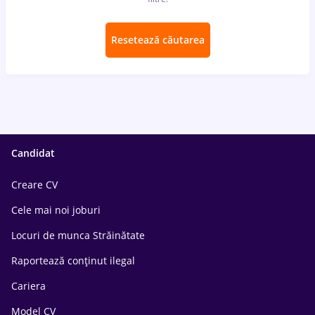
Resetează căutarea
Candidat
Creare CV
Cele mai noi joburi
Locuri de munca Străinătate
Raportează conținut ilegal
Cariera
Model CV