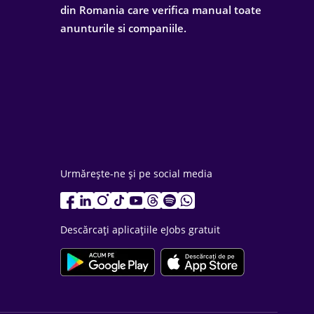
din Romania care verifica manual toate
anunturile si companiile.
Urmărește-ne și pe social media
Descărcați aplicațiile eJobs gratuit