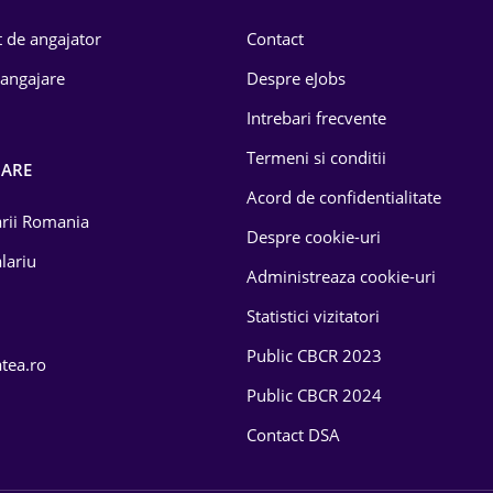
 de angajator
Contact
 angajare
Despre eJobs
Intrebari frecvente
Termeni si conditii
OARE
Acord de confidentialitate
larii Romania
Despre cookie-uri
lariu
Administreaza cookie-uri
Statistici vizitatori
Public CBCR 2023
atea.ro
Public CBCR 2024
Contact DSA