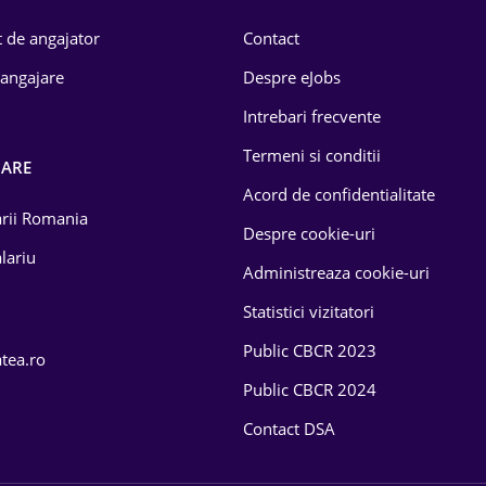
 de angajator
Contact
 angajare
Despre eJobs
Intrebari frecvente
Termeni si conditii
OARE
Acord de confidentialitate
larii Romania
Despre cookie-uri
lariu
Administreaza cookie-uri
Statistici vizitatori
Public CBCR 2023
atea.ro
Public CBCR 2024
Contact DSA