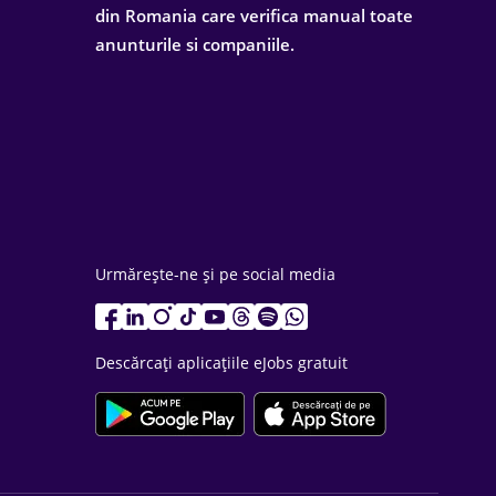
din Romania care verifica manual toate
anunturile si companiile.
Urmărește-ne și pe social media
Descărcați aplicațiile eJobs gratuit