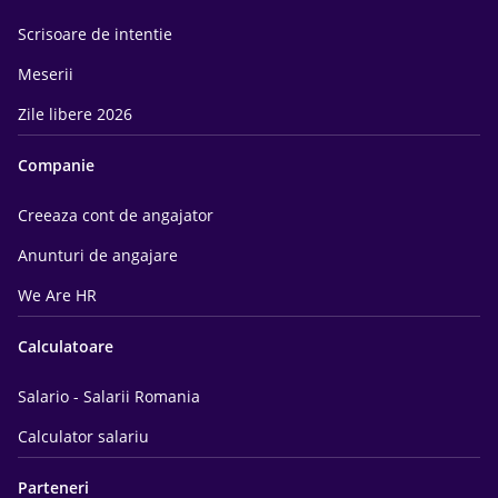
Scrisoare de intentie
Meserii
Zile libere 2026
Companie
Creeaza cont de angajator
Anunturi de angajare
We Are HR
Calculatoare
Salario - Salarii Romania
Calculator salariu
Parteneri