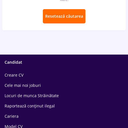
Resetează căutarea
Candidat
Creare CV
Cele mai noi joburi
Locuri de munca Străinătate
Raportează conținut ilegal
Cariera
Model CV