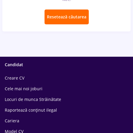
Resetează căutarea
Candidat
Creare CV
Cele mai noi joburi
Locuri de munca Străinătate
Raportează conținut ilegal
Cariera
Model CV