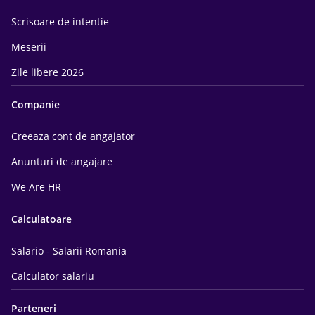
Scrisoare de intentie
Meserii
Zile libere 2026
Companie
Creeaza cont de angajator
Anunturi de angajare
We Are HR
Calculatoare
Salario - Salarii Romania
Calculator salariu
Parteneri