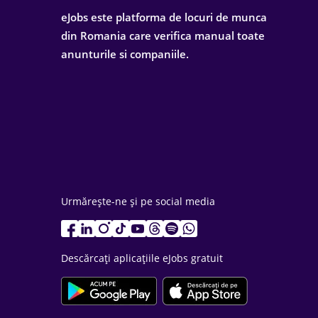
eJobs este platforma de locuri de munca
din Romania care verifica manual toate
anunturile si companiile.
Urmărește-ne și pe social media
Descărcați aplicațiile eJobs gratuit