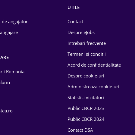
UTILE
 de angajator
Contact
 angajare
Despre eJobs
Intrebari frecvente
Termeni si conditii
OARE
Acord de confidentialitate
larii Romania
Despre cookie-uri
lariu
Administreaza cookie-uri
Statistici vizitatori
Public CBCR 2023
atea.ro
Public CBCR 2024
Contact DSA