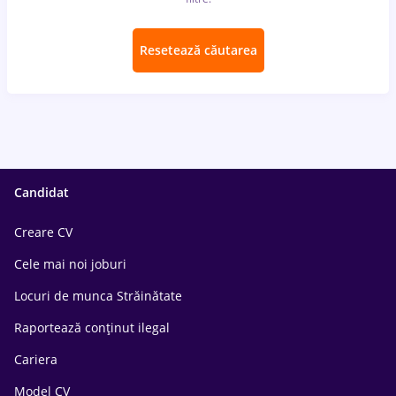
Resetează căutarea
Candidat
Creare CV
Cele mai noi joburi
Locuri de munca Străinătate
Raportează conținut ilegal
Cariera
Model CV