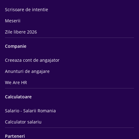
Scrisoare de intentie
Meserii
Zile libere 2026
Companie
Creeaza cont de angajator
Anunturi de angajare
We Are HR
Calculatoare
Salario - Salarii Romania
Calculator salariu
Parteneri